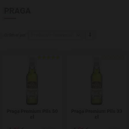
PRAGA
-/+
Ordenar por
Producto en existencia
Agregar a favoritos
Praga Premium Pils 50
Praga Premium Pils 33
cl
cl