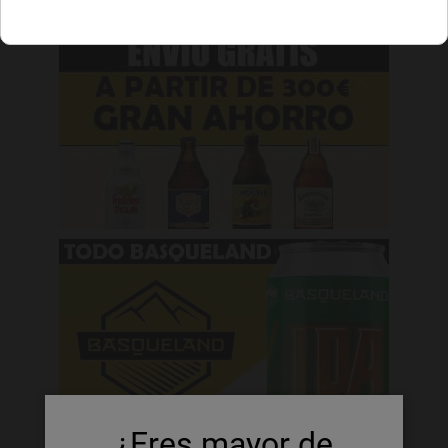
¿Eres mayor de