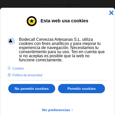
SELECCIONE SU IDIOMA
+34 637885556
ES
¿ERES UN BAR/TIENDA?
CERVEZA ARTESANA Y DE
IMPORTACIÓN