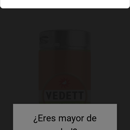
¿Eres mayor de