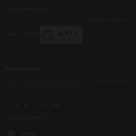
Did you shop with us? Share your experience
Click here and leave a
review on Google
SOCIAL MEDIA
Folgen Sie uns um unsere News und alles was in der Welt der Biere,
Weine und Spirituosen passiert zu wissen!
Instagram social link
Facebook social link
Twitter social link
Pinterest social link
Linkedin social link
YouTube social link
Wir sind auf UNTAPPD