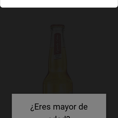
¿Eres mayor de