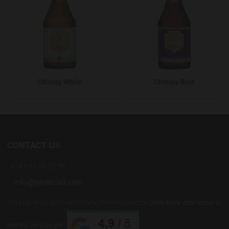
Chimay White
Chimay Blue
CONTACT US
+34 637 88 55 56
Did you shop with us? Share your experience
Click here and leave a
review on Google