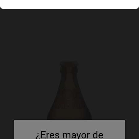
¿Eres mayor de