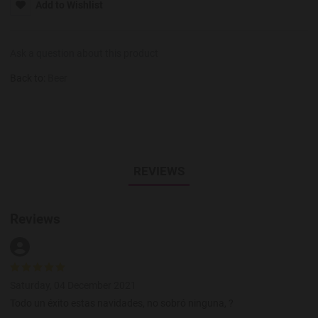
Add to Wishlist
Ask a question about this product
Back to:
Beer
REVIEWS
Reviews
Saturday, 04 December 2021
Todo un éxito estas navidades, no sobró ninguna, ?