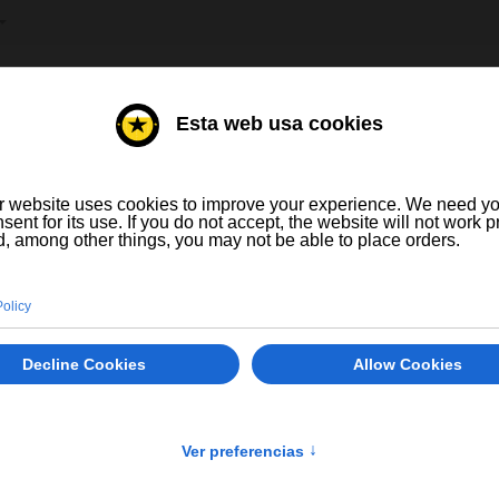
IONNEZ VOTRE LANGUE
TUEUX
VINS