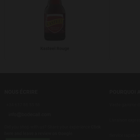
Kasteel Rouge
NOUS ÉCRIRE
POURQUOI 
+34 637 88 55 56
Vaste gamme de
Livraison expre
Did you shop with us? Share your experience
Click
here and leave a review on Google
Service rapide e