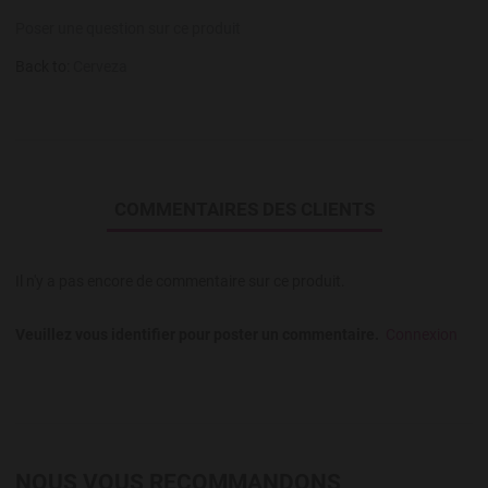
Poser une question sur ce produit
Back to:
Cerveza
COMMENTAIRES DES CLIENTS
Il n'y a pas encore de commentaire sur ce produit.
Veuillez vous identifier pour poster un commentaire.
Connexion
NOUS VOUS RECOMMANDONS