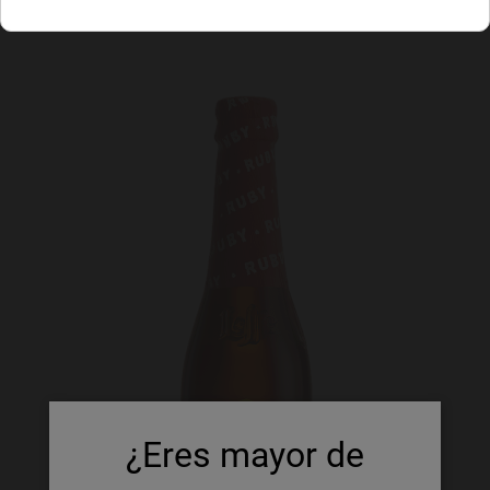
¿Eres mayor de