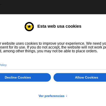
IONNEZ VOTRE LANGUE
TUEUX
VINS