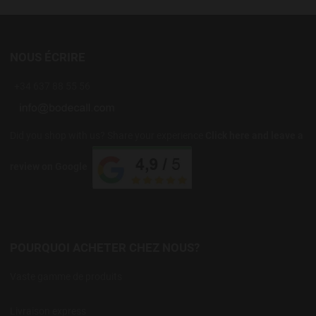
NOUS ÉCRIRE
+34 637 88 55 56
Did you shop with us? Share your experience
Click here and leave a
review on Google
POURQUOI ACHETER CHEZ NOUS?
Vaste gamme de produits
Livraison express