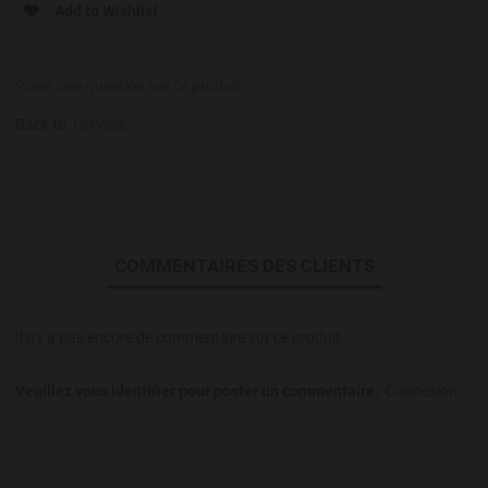
Add to Wishlist
Poser une question sur ce produit
Back to:
Cerveza
COMMENTAIRES DES CLIENTS
Il n'y a pas encore de commentaire sur ce produit.
Veuillez vous identifier pour poster un commentaire.
Connexion