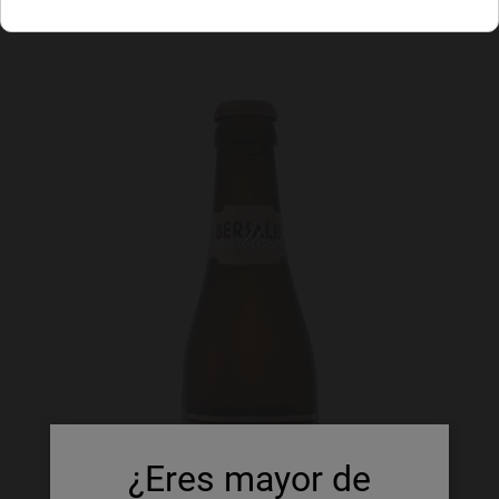
¿Eres mayor de