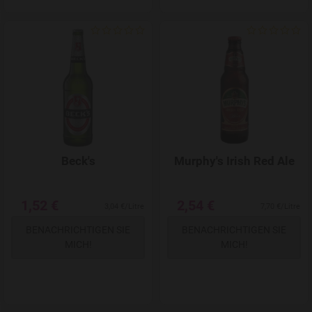
Add to Wishlist
Beck's
Murphy's Irish Red Ale
1,52 €
2,54 €
3,04 €/Litre
7,70 €/Litre
BENACHRICHTIGEN SIE
BENACHRICHTIGEN SIE
MICH!
MICH!