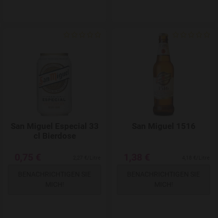
Add to Wishlist
San Miguel Especial 33
San Miguel 1516
cl Bierdose
0,75 €
1,38 €
2,27 €/Litre
4,18 €/Litre
BENACHRICHTIGEN SIE
BENACHRICHTIGEN SIE
MICH!
MICH!