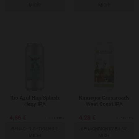
MICH!
MICH!
Add to Wishlist
Río Azul Hop Splash
Kinnegar Crossroads
Hazy IPA
West Coast IPA
4,66 €
4,28 €
10,59 €/Litre
9,73 €/Litre
BENACHRICHTIGEN SIE
BENACHRICHTIGEN SIE
MICH!
MICH!