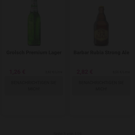
Add to Wishlist
Grolsch Premium Lager
Barbar Rubia Strong Ale
1,26 €
2,82 €
3,82 €/Litre
8,55 €/Litre
BENACHRICHTIGEN SIE
BENACHRICHTIGEN SIE
MICH!
MICH!
Seite 3 von 119