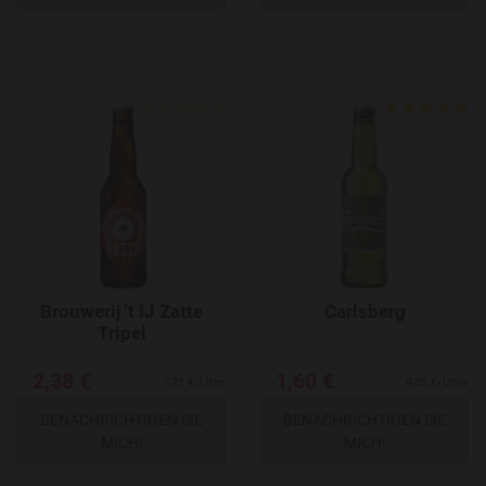
Add to Wishlist
Brouwerij 't IJ Zatte
Carlsberg
Tripel
2,38 €
1,60 €
7,21 €/Litre
4,85 €/Litre
BENACHRICHTIGEN SIE
BENACHRICHTIGEN SIE
MICH!
MICH!