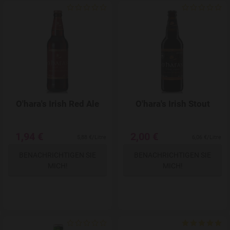
Add to Wishlist
O'hara's Irish Red Ale
O'hara's Irish Stout
1,94 €
2,00 €
5,88 €/Litre
6,06 €/Litre
BENACHRICHTIGEN SIE
BENACHRICHTIGEN SIE
MICH!
MICH!