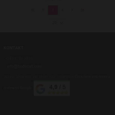
3
4
20
KONTAKT
+34 637 88 55 56
Did you shop with us? Share your experience
Click here and leave a
review on Google