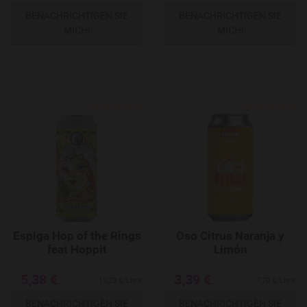
BENACHRICHTIGEN SIE
BENACHRICHTIGEN SIE
MICH!
MICH!
Add to Wishlist
Espiga Hop of the Rings
Oso Citrus Naranja y
feat Hoppit
Limón
5,38 €
3,39 €
12,23 €/Litre
7,70 €/Litre
BENACHRICHTIGEN SIE
BENACHRICHTIGEN SIE