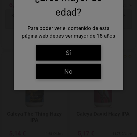
6,46 €
4,03 €
17,46 €/Litre
9,16 €/Litre
edad?
BENACHRICHTIGEN SIE
BENACHRICHTIGEN SIE
MICH!
MICH!
Para poder ver el contenido de esta
página web debes ser mayor de 18 años
Sí
Add to Wishlist
No
Caleya The Thing Hazy
Caleya David Hazy IPA
IPA
5,14 €
5,17 €
11,68 €/Litre
11,75 €/Litre