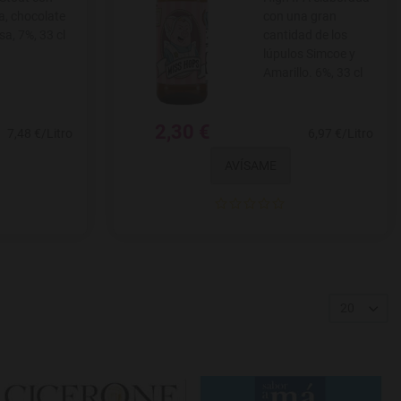
a, chocolate
con una gran
sa, 7%, 33 cl
cantidad de los
lúpulos Simcoe y
Amarillo. 6%, 33 cl
2,30 €
7,48 €/Litro
6,97 €/Litro
AVÍSAME
20