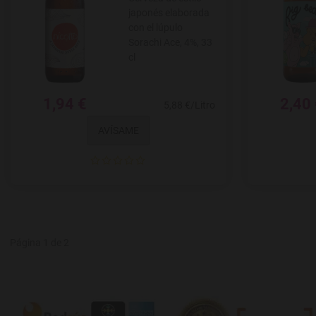
japonés elaborada
con el lúpulo
Sorachi Ace, 4%, 33
cl
1,94 €
2,40
5,88 €/Litro
AVÍSAME
Página 1 de 2