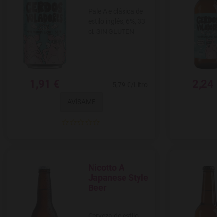
Pale Ale clásica de
estilo inglés, 6%, 33
cl. SIN GLUTEN
1,91 €
2,24
5,79 €/Litro
AVÍSAME
Nicotto A
Agregar a favoritos
Japanese Style
Beer
Cerveza de estilo