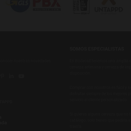
SOMOS ESPECIALISTAS
conocer nuestras novedades.
En Bodecall tenemos una amplia o
cerveza artesana y cerveza de imp
disposición.
ial link
 social link
tter social link
Pinterest social link
Linkedin social link
YouTube social link
Comprar con nosotros es fácil y s
disfrutar siempre de los mejores p
servicio al cliente personalizado.
NTAPPD
Si quieres alguna cerveza que no 
catálogo, solo tienes que pedirla 
traerla