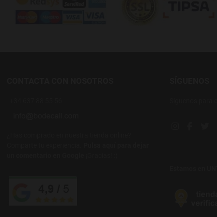
CONTACTA CON NOSOTROS
SÍGUENOS
+34 637 88 55 56
Síguenos para 
Instagram soc
Facebook
Twi
¿Has comprado en nuestra tienda online?
Comparte tu experiencia.
Pulsa aquí para dejar
un comentario en Google
¡Gracias! :)
Estamos en U