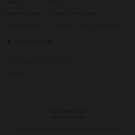
Alérgenos
Gluten
Nombre del operador
Barcelona Beer Company
Dirección del operador
C/ Farmacia 4, 08450 LLinars del Vallès
Agregar a favoritos
Haz una pregunta sobre este producto
Regresar a:
Cerveza
DESCRIPCIÓN
ENTRA PARA OPINAR O VER VALORACIONES