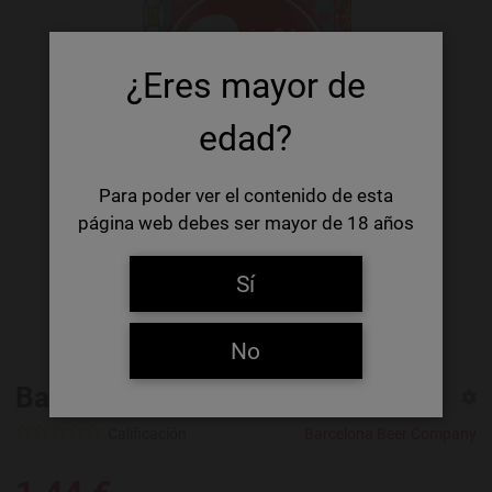
¿Eres mayor de
edad?
Para poder ver el contenido de esta
página web debes ser mayor de 18 años
Sí
No
Barcelona Lager lata 33 cl
Calificación
Barcelona Beer Company