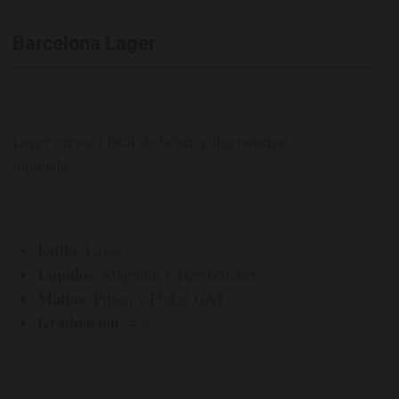
Barcelona Lager
Lager cerveza fácil de beber y ligeramente
lupulada.
Estilo
: Lager
Lúpulos
: Magnum y Hersbrucker
Maltas
: Pilsen y Flaket OAT
Graduación
: 4%