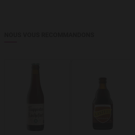
NOUS VOUS RECOMMANDONS
Add to Wishlist
A