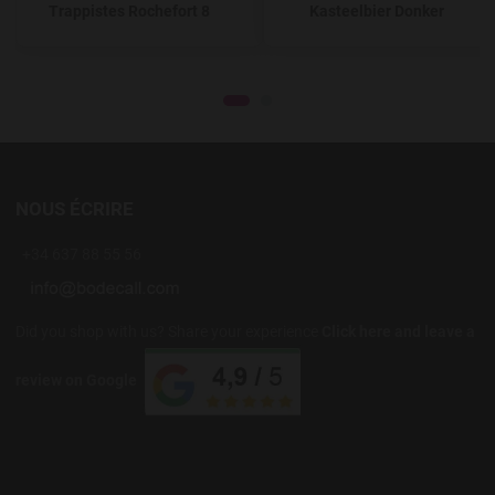
Trappistes Rochefort 8
Kasteelbier Donker
NOUS ÉCRIRE
+34 637 88 55 56
Did you shop with us? Share your experience
Click here and leave a
review on Google