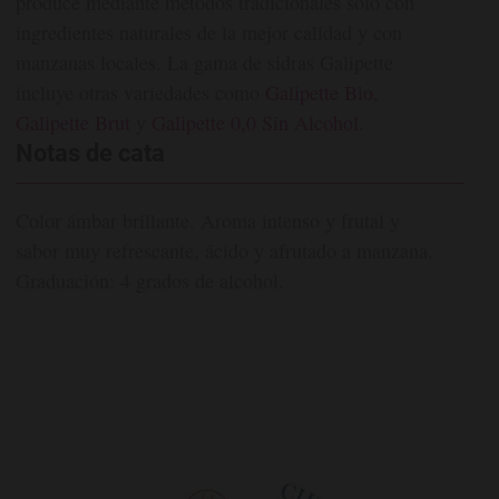
produce mediante métodos tradicionales solo con
ingredientes naturales de la mejor calidad y con
manzanas locales. La gama de sidras Galipette
incluye otras variedades como
Galipette Bio
,
Galipette Brut
y
Galipette 0,0 Sin Alcohol
.
Notas de cata
Color ámbar brillante. Aroma intenso y frutal y
sabor muy refrescante, ácido y afrutado a manzana.
Graduación: 4 grados de alcohol.