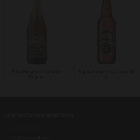
Sidra Magners Irish Cider
Kopparberg Fresa y Lima 33
Original
cl
CONTACTA CON NOSOTROS
+34 637 88 55 56