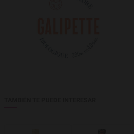
TAMBIÉN TE PUEDE INTERESAR
Agregar a favoritos
A