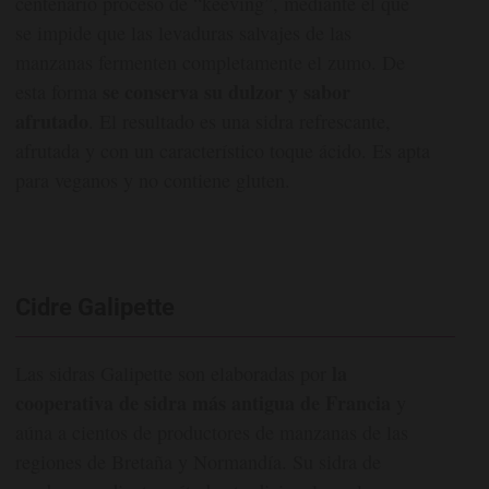
centenario proceso de “keeving”, mediante el que
se impide que las levaduras salvajes de las
manzanas fermenten completamente el zumo. De
se conserva su dulzor y sabor
esta forma
afrutado
. El resultado es una sidra refrescante,
afrutada y con un característico toque ácido. Es apta
para veganos y no contiene gluten.
Cidre Galipette
la
Las sidras Galipette son elaboradas por
cooperativa de sidra más antigua de Francia
y
aúna a cientos de productores de manzanas de las
regiones de Bretaña y Normandía. Su sidra de