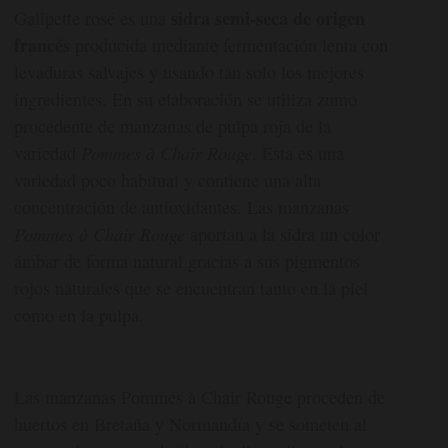
sidra semi-seca de origen
Galipette rosé es una
francés
producida mediante fermentación lenta con
levaduras salvajes y usando tan solo los mejores
ingredientes. En su elaboración se utiliza zumo
procedente de manzanas de pulpa roja de la
variedad
Pommes à Chair Rouge
. Esta es una
variedad poco habitual y contiene una alta
concentración de antioxidantes. Las manzanas
Pommes à Chair Rouge
aportan a la sidra un color
ámbar de forma natural gracias a sus pigmentos
rojos naturales que se encuentran tanto en la piel
como en la pulpa.
Las manzanas Pommes à Chair Rouge proceden de
huertos en Bretaña y Normandía y se someten al