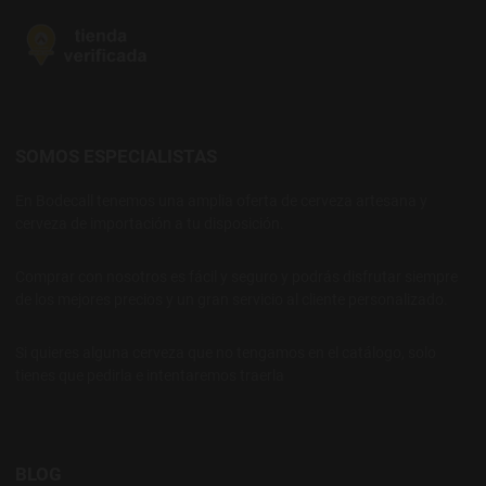
SOMOS ESPECIALISTAS
En Bodecall tenemos una amplia oferta de cerveza artesana y
cerveza de importación a tu disposición.
Comprar con nosotros es fácil y seguro y podrás disfrutar siempre
de los mejores precios y un gran servicio al cliente personalizado.
Si quieres alguna cerveza que no tengamos en el catálogo, solo
tienes que pedirla e intentaremos traerla
BLOG