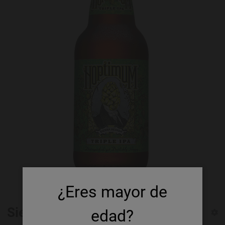
¿Eres mayor de
Sierra Nevada Hoptimum
edad?