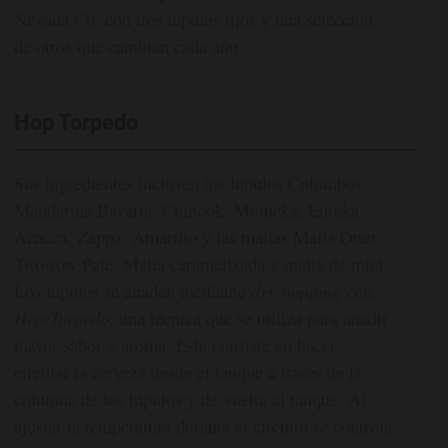
Nevada Co. con tres lúpulos fijos y una selección
de otros que cambian cada año.
Hop Torpedo
Sus ingredientes incluyen los lúpulos Columbus,
Mandarina Bavaria, Chinook, Motueka, Eureka,
Azacca, Zappa, Amarillo y las maltas Maris Otter,
Two-row Pale, Malta caramelizada y malta de miel.
Los lúpulos se añaden mediante
dry-hopping
con
Hop Torpedo
, una técnica que se utiliza para añadir
mayor sabor y aroma. Esta consiste en hacer
circular la cerveza desde el tanque a través de la
columna de los lúpulos y de vuelta al tanque. Al
ajustar la temperatura durante el circuito se controla