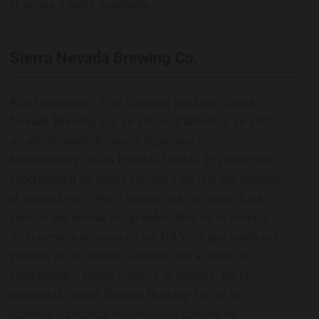
el aroma y sabor resultante.
Sierra Nevada Brewing Co.
Ken Grossman y Paul Carmusi fundaron Sierra
Nevada Brewing Co. en Chico, California, en 1979,
un año después de que se legalizase el
homebrewing en los Estados Unidos. El primer lote
experimental de Sierra Nevada Pale Ale fue lanzado
al mercado en 1980 y supuso todo un éxito. Esta
cerveza fue uno de los grandes hitos de la historia
de la cerveza artesana en los USA, ya que usaba por
primera vez el lúpulo Cascade, que le daba un
característico aroma cítrico a la cerveza. En la
actualidad, Sierra Nevada Brewing Co. es la
segunda cervecería artesana más grandes de