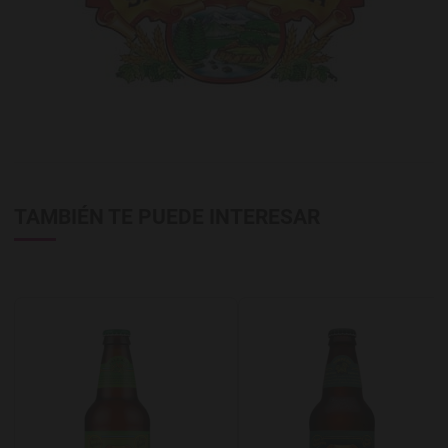
TAMBIÉN TE PUEDE INTERESAR
Agregar a favoritos
A