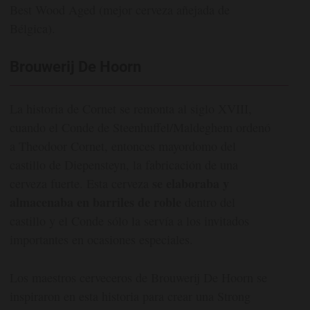
Best Wood Aged (mejor cerveza añejada de
Bélgica).
Brouwerij De Hoorn
La historia de Cornet se remonta al siglo XVIII,
cuando el Conde de Steenhuffel/Maldeghem ordenó
a Theodoor Cornet, entonces mayordomo del
castillo de Diepensteyn, la fabricación de una
se elaboraba y
cerveza fuerte. Esta cerveza
almacenaba en barriles de roble
dentro del
castillo y el Conde sólo la servía a los invitados
importantes en ocasiones especiales.
Los maestros cerveceros de Brouwerij De Hoorn se
inspiraron en esta historia para crear una Strong