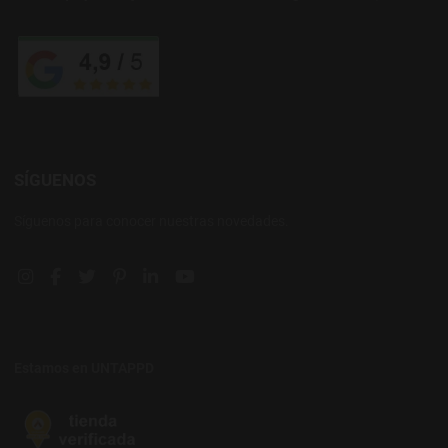
SÍGUENOS
Síguenos para conocer nuestras novedades.
Instagram social link
Facebook social link
Twitter social link
Pinterest social link
Linkedin social link
YouTube social link
Estamos en UNTAPPD