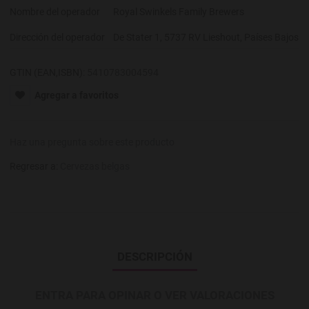
Nombre del operador
Royal Swinkels Family Brewers
Dirección del operador
De Stater 1, 5737 RV Lieshout, Países Bajos
GTIN (EAN,ISBN):
5410783004594
Agregar a favoritos
Haz una pregunta sobre este producto
Regresar a:
Cervezas belgas
DESCRIPCIÓN
ENTRA PARA OPINAR O VER VALORACIONES