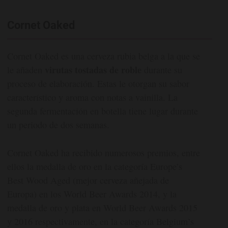
Cornet Oaked
Cornet Oaked es una cerveza rubia belga a la que se
virutas tostadas de roble
le añaden
durante su
proceso de elaboración. Estas le otorgan su sabor
característico y aroma con notas a vainilla. La
segunda fermentación en botella tiene lugar durante
un periodo de dos semanas.
Cornet Oaked ha recibido numerosos premios, entre
ellos la medalla de oro en la categoría Europe’s
Best Wood Aged (mejor cerveza añejada de
Europa) en los World Beer Awards 2014, y la
medalla de oro y plata en World Beer Awards 2015
y 2016 respectivamente, en la categoría Belgium’s