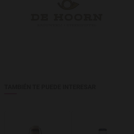
TAMBIÉN TE PUEDE INTERESAR
Agregar a favoritos
A