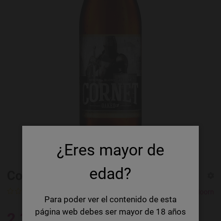
¿Eres mayor de
edad?
Cornet Oaked
Calificación
De Hoorn
Para poder ver el contenido de esta
página web debes ser mayor de 18 años
2,31 €