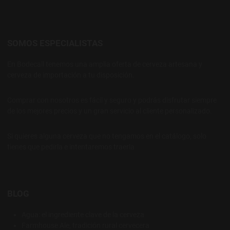
SOMOS ESPECIALISTAS
En Bodecall tenemos una amplia oferta de cerveza artesana y
cerveza de importación a tu disposición.
Comprar con nosotros es fácil y seguro y podrás disfrutar siempre
de los mejores precios y un gran servicio al cliente personalizado.
Si quieres alguna cerveza que no tengamos en el catálogo, solo
tienes que pedirla e intentaremos traerla
BLOG
Agua: el ingrediente clave de la cerveza
Farmhouse Ale, tradición rural cervecera