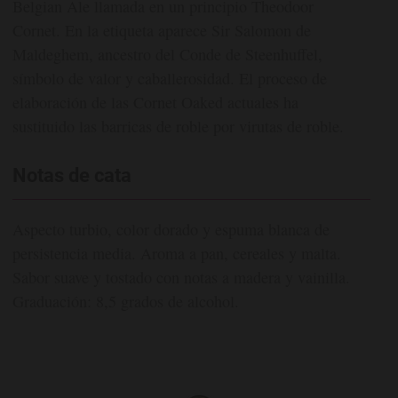
Belgian Ale llamada en un principio Theodoor
Cornet. En la etiqueta aparece Sir Salomon de
Maldeghem, ancestro del Conde de Steenhuffel,
símbolo de valor y caballerosidad. El proceso de
elaboración de las Cornet Oaked actuales ha
sustituido las barricas de roble por virutas de roble.
Notas de cata
Aspecto turbio, color dorado y espuma blanca de
persistencia media. Aroma a pan, cereales y malta.
Sabor suave y tostado con notas a madera y vainilla.
Graduación: 8,5 grados de alcohol.