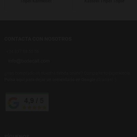
Tripel Karmeliet
Kasteel Tripel Triple
CONTACTA CON NOSOTROS
+34 637 88 55 56
¿Has comprado en nuestra tienda online? Comparte tu experiencia.
Pulsa aquí para dejar un comentario en Google
¡Gracias! :)
SÍGUENOS