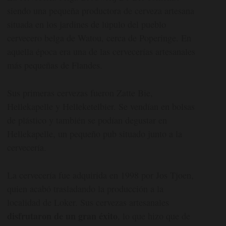
siendo una pequeña productora de cerveza artesana
situada en los jardines de lúpulo del pueblo
cervecero belga de Watou, cerca de Poperinge. En
aquella época era una de las cervecerías artesanales
más pequeñas de Flandes.
Sus primeras cervezas fueron Zatte Bie,
Hellekapelle y Helleketelbier. Se vendían en bolsas
de plástico y también se podían degustar en
Hellekapelle, un pequeño pub situado junto a la
cervecería.
La cervecería fue adquirida en 1998 por Jos Tjoen,
quien acabó trasladando la producción a la
localidad de Loker. Sus cervezas artesanales
disfrutaron de un gran éxito
, lo que hizo que de