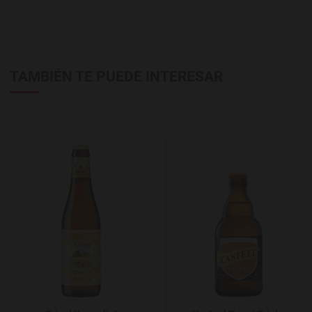
TAMBIÉN TE PUEDE INTERESAR
Agregar a favoritos
A