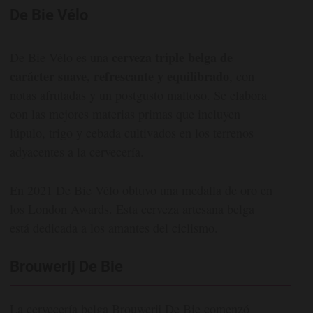
De Bie Vélo
cerveza triple belga de
De Bie Vélo es una
carácter suave, refrescante y equilibrado
, con
notas afrutadas y un postgusto maltoso. Se elabora
con las mejores materias primas que incluyen
lúpulo, trigo y cebada cultivados en los terrenos
adyacentes a la cervecería.
En 2021 De Bie Vélo obtuvo una medalla de oro en
los London Awards. Esta cerveza artesana belga
está dedicada a los amantes del ciclismo.
Brouwerij De Bie
La cervecería belga Brouwerij De Bie comenzó