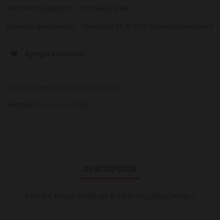
Nombre del operador
Brouwerij de Bie
Dirección del operador
Vijvestraat 47, B-8720 Wakken (Dentergem)
Agregar a favoritos
Haz una pregunta sobre este producto
Regresar a:
Cervezas belgas
DESCRIPCIÓN
ENTRA PARA OPINAR O VER VALORACIONES