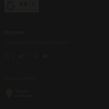
SÍGUENOS
Síguenos para conocer nuestras novedades.
Instagram social link
Facebook social link
Twitter social link
Pinterest social link
Linkedin social link
YouTube social link
Estamos en UNTAPPD