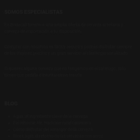
SOMOS ESPECIALISTAS
En Bodecall tenemos una amplia oferta de cerveza artesana y
cerveza de importación a tu disposición.
Comprar con nosotros es fácil y seguro y podrás disfrutar siempre
de los mejores precios y un gran servicio al cliente personalizado.
Si quieres alguna cerveza que no tengamos en el catálogo, solo
tienes que pedirla e intentaremos traerla
BLOG
Agua: el ingrediente clave de la cerveza
Farmhouse Ale, tradición rural cervecera
Cómo disfrutar del amargor de la cerveza
Rice Lager, el retorno de las cervezas con arroz