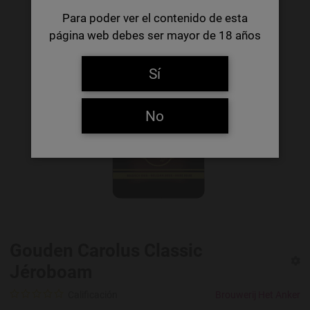
Para poder ver el contenido de esta
página web debes ser mayor de 18 años
Sí
No
Gouden Carolus Classic
Jéroboam
Calificación
Brouwerij Het Anker