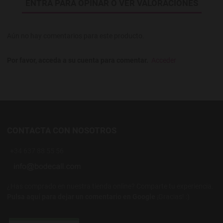
ENTRA PARA OPINAR O VER VALORACIONES
Aún no hay comentarios para este producto.
Por favor, acceda a su cuenta para comentar.
Acceder
CONTACTA CON NOSOTROS
+34 637 88 55 56
¿Has comprado en nuestra tienda online? Comparte tu experiencia.
Pulsa aquí para dejar un comentario en Google
¡Gracias! :)