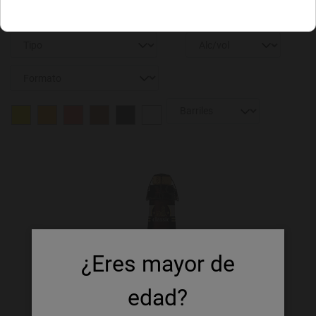
¿Eres mayor de
edad?