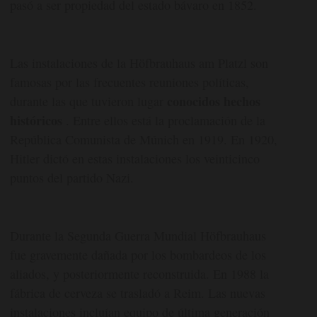
pasó a ser propiedad del estado bávaro en 1852.
Las instalaciones de la Höfbrauhaus am Platzl son
famosas por las frecuentes reuniones políticas,
conocidos hechos
durante las que tuvieron lugar
históricos
. Entre ellos está la proclamación de la
República Comunista de Múnich en 1919. En 1920,
Hitler dictó en estas instalaciones los veinticinco
puntos del partido Nazi.
Durante la Segunda Guerra Mundial Höfbrauhaus
fue gravemente dañada por los bombardeos de los
aliados, y posteriormente reconstruida. En 1988 la
fábrica de cerveza se trasladó a Reim. Las nuevas
instalaciones incluían equipo de última generación