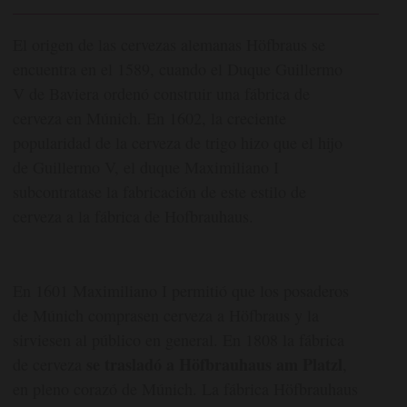
El origen de las cervezas alemanas Höfbraus se
encuentra en el 1589, cuando el Duque Guillermo
V de Baviera ordenó construir una fábrica de
cerveza en Múnich. En 1602, la creciente
popularidad de la cerveza de trigo hizo que el hijo
de Guillermo V, el duque Maximiliano I
subcontratase la fabricación de este estilo de
cerveza a la fábrica de Hofbrauhaus.
En 1601 Maximiliano I permitió que los posaderos
de Múnich comprasen cerveza a Höfbraus y la
sirviesen al público en general. En 1808 la fábrica
se trasladó a Höfbrauhaus am Platzl
de cerveza
,
en pleno corazó de Múnich. La fábrica Höfbrauhaus