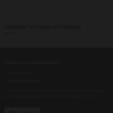
TAMBIÉN TE PUEDE INTERESAR
CONTACTA CON NOSOTROS
+34 637 88 55 56
¿Has comprado en nuestra tienda online? Comparte tu experiencia.
Pulsa aquí para dejar un comentario en Google
¡Gracias! :)