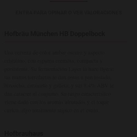
ENTRA PARA OPINAR O VER VALORACIONES
Hofbräu München HB Doppelbock
Una cerveza de color ámbar oscuro y aspecto
cristalino; con espuma cremosa, compacta y
persistente. Su fermentación Lager la hace ligera;
las maltas torrefactas le dan notas a pan tostado,
bizcocho, caramelo y galleta; y sus 8,4% ABV le
dan carácter al conjunto. Su rasgo característico
viene dado con los aromas afrutados y el toque
cítrico, algo totalmente atípico en el estilo.
Hofbrauhaus