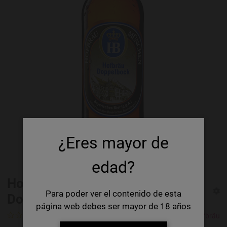
¿Eres mayor de
edad?
Hofbräu München HB
Para poder ver el contenido de esta
Doppelbock
página web debes ser mayor de 18 años
Calificación
Hofbräu