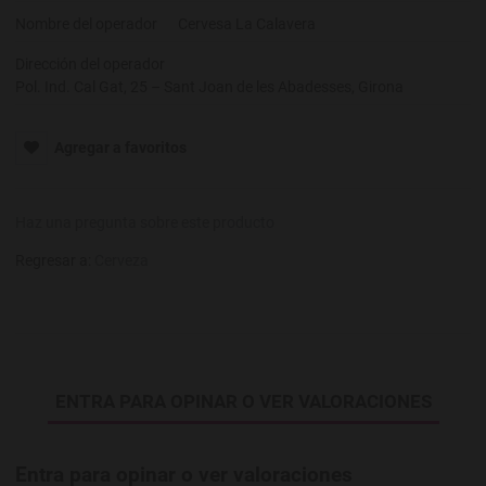
Nombre del operador
Cervesa La Calavera
Dirección del operador
Pol. Ind. Cal Gat, 25 – Sant Joan de les Abadesses, Girona
Agregar a favoritos
Haz una pregunta sobre este producto
Regresar a:
Cerveza
ENTRA PARA OPINAR O VER VALORACIONES
Entra para opinar o ver valoraciones