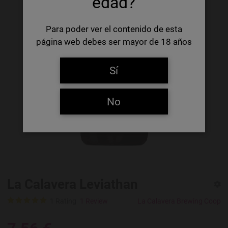
edad?
Para poder ver el contenido de esta
página web debes ser mayor de 18 años
Sí
No
La Calavera Leviathan
1 Rating
1 Review
La Calavera Brewing Coop