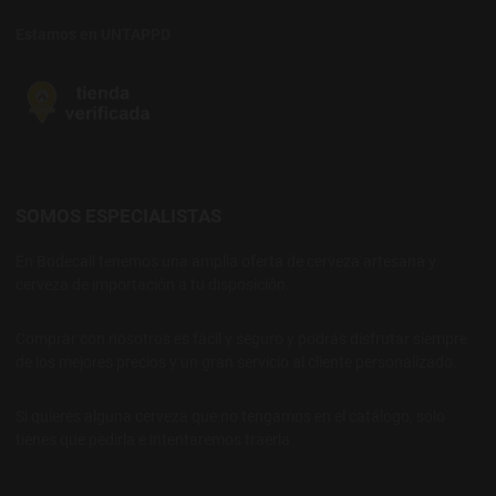
Estamos en UNTAPPD
SOMOS ESPECIALISTAS
En Bodecall tenemos una amplia oferta de cerveza artesana y
cerveza de importación a tu disposición.
Comprar con nosotros es fácil y seguro y podrás disfrutar siempre
de los mejores precios y un gran servicio al cliente personalizado.
Si quieres alguna cerveza que no tengamos en el catálogo, solo
tienes que pedirla e intentaremos traerla