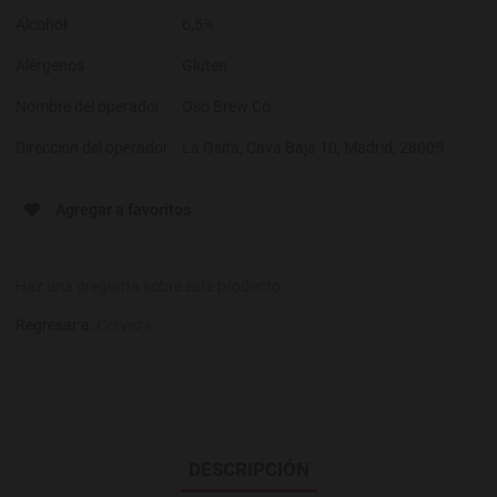
Alcohol
6,5%
Alérgenos
Gluten
Nombre del operador
Oso Brew Co
Dirección del operador
La Osita, Cava Baja 10, Madrid, 28005
Agregar a favoritos
Haz una pregunta sobre este producto
Regresar a:
Cerveza
DESCRIPCIÓN