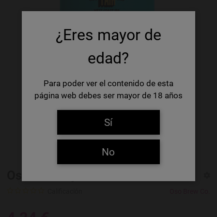
¿Eres mayor de
edad?
Para poder ver el contenido de esta
página web debes ser mayor de 18 años
Sí
No
Oso Country Fair West Coast IPA
Calificación
Oso Brew Co.