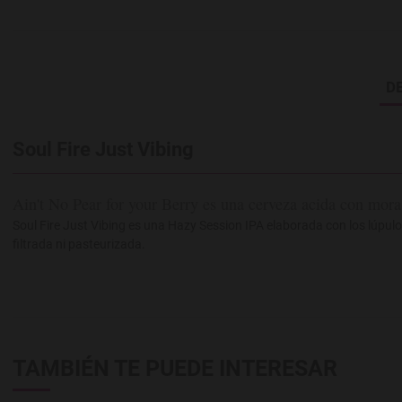
D
Soul Fire Just Vibing
Ain't No Pear for your Berry es una cerveza acida con mora,
Soul Fire Just Vibing es una Hazy Session IPA elaborada con los lúpulo
filtrada ni pasteurizada.
TAMBIÉN TE PUEDE INTERESAR