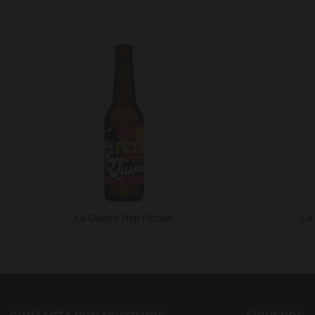
Agregar a favoritos
La Quince Hop Fiction
La