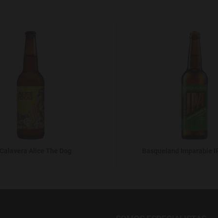
Agregar a favoritos
 Calavera Alice The Dog
Basqueland Imparable IP