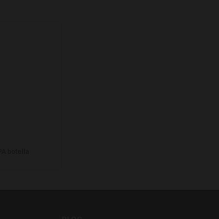
Agregar a favoritos
A botella