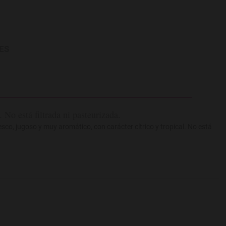
ES
No está filtrada ni pasteurizada.
sco, jugoso y muy aromático, con carácter cítrico y tropical. No está