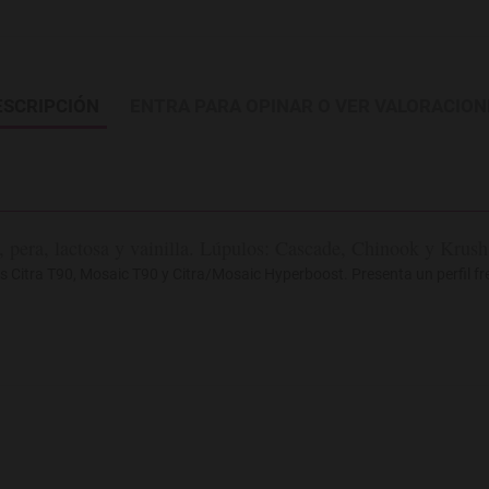
ESCRIPCIÓN
ENTRA PARA OPINAR O VER VALORACION
 pera, lactosa y vainilla. Lúpulos: Cascade, Chinook y Krush. 
s Citra T90, Mosaic T90 y Citra/Mosaic Hyperboost. Presenta un perfil fre