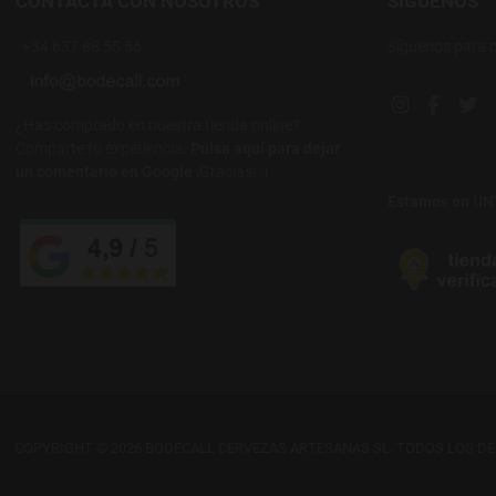
CONTACTA CON NOSOTROS
SÍGUENOS
+34 637 88 55 56
Síguenos para 
Instagram soc
Facebook
Twi
¿Has comprado en nuestra tienda online?
Comparte tu experiencia.
Pulsa aquí para dejar
un comentario en Google
¡Gracias! :)
Estamos en U
COPYRIGHT © 2026 BODECALL CERVEZAS ARTESANAS SL. TODOS LOS D