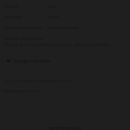
Alcohol
5,2%
Alérgenos
Gluten
Nombre del operador
Soul Fire Brewery
Dirección del operador
Pol. Ind. el Portal, Calle Marruecos Sin, Jerez de la Frontera
Agregar a favoritos
Haz una pregunta sobre este producto
Regresar a:
Cerveza
DESCRIPCIÓN