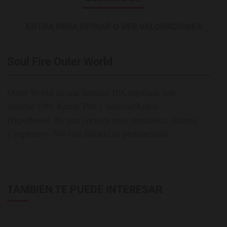
ENTRA PARA OPINAR O VER VALORACIONES
Soul Fire Outer World
Outer World es una Session IPA lupulada con
Simcoe T90, Krush T90 y Simcoe/Krush
Hyperboost. Es una cerveza muy aromática, intensa
y expresiva. No está filtrada ni pasteurizada.
TAMBIÉN TE PUEDE INTERESAR