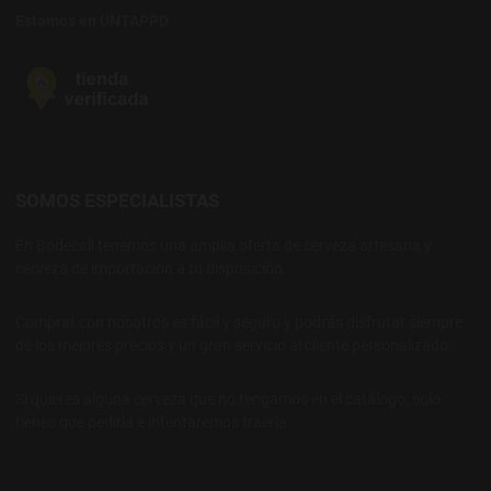
Estamos en UNTAPPD
SOMOS ESPECIALISTAS
En Bodecall tenemos una amplia oferta de cerveza artesana y
cerveza de importación a tu disposición.
Comprar con nosotros es fácil y seguro y podrás disfrutar siempre
de los mejores precios y un gran servicio al cliente personalizado.
Si quieres alguna cerveza que no tengamos en el catálogo, solo
tienes que pedirla e intentaremos traerla