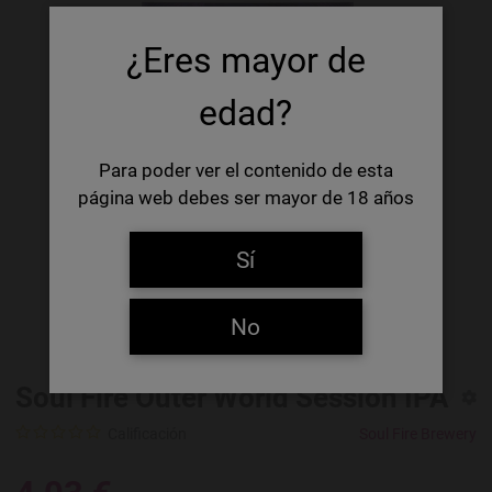
¿Eres mayor de
edad?
Para poder ver el contenido de esta
página web debes ser mayor de 18 años
Sí
No
Soul Fire Outer World Session IPA
Calificación
Soul Fire Brewery