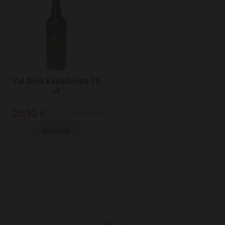
Val Dieu Excellence 75
cl
25,92 €
34,56 €/Litro
AVÍSAME
20