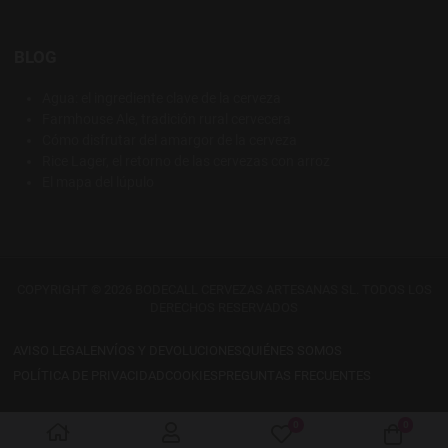
BLOG
Agua: el ingrediente clave de la cerveza
Farmhouse Ale, tradición rural cervecera
Cómo disfrutar del amargor de la cerveza
Rice Lager, el retorno de las cervezas con arroz
El mapa del lúpulo
COPYRIGHT © 2026 BODECALL CERVEZAS ARTESANAS SL. TODOS LOS
DERECHOS RESERVADOS
AVISO LEGAL
ENVÍOS Y DEVOLUCIONES
QUIÉNES SOMOS
POLÍTICA DE PRIVACIDAD
COOKIES
PREGUNTAS FRECUENTES
0
0
Mis favoritos
Carro 