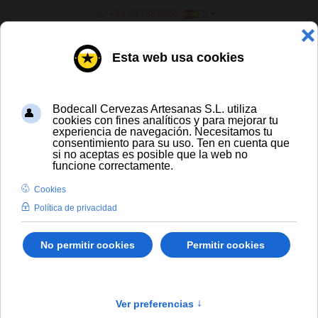
SELECCIONE SU IDIOMA
+34 637885556
ES
¿ERES UN BAR/TIENDA?
CERVEZA ARTESANA Y DE
IMPORTACIÓN