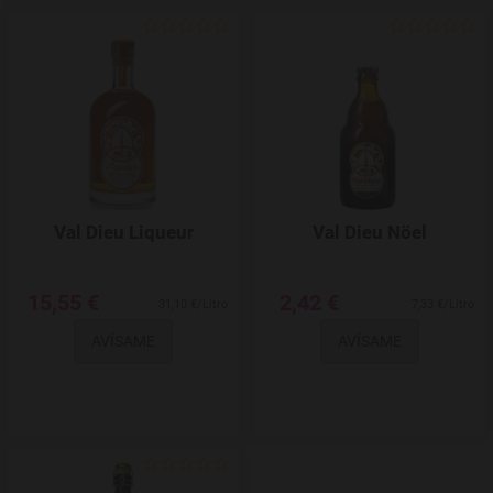
Agregar a favoritos
Val Dieu Liqueur
Val Dieu Nöel
15,55 €
2,42 €
31,10 €/Litro
7,33 €/Litro
AVÍSAME
AVÍSAME
Agregar a favoritos