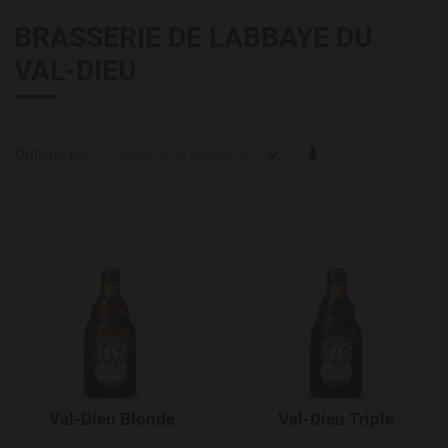
BRASSERIE DE LABBAYE DU
VAL-DIEU
-/+
Ordenar por
Producto en existencia
Agregar a favoritos
Val-Dieu Blonde
Val-Dieu Triple