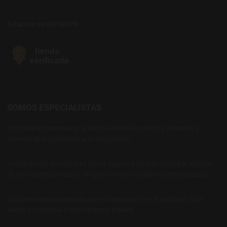
Estamos en UNTAPPD
SOMOS ESPECIALISTAS
En Bodecall tenemos una amplia oferta de cerveza artesana y
cerveza de importación a tu disposición.
Comprar con nosotros es fácil y seguro y podrás disfrutar siempre
de los mejores precios y un gran servicio al cliente personalizado.
Si quieres alguna cerveza que no tengamos en el catálogo, solo
tienes que pedirla e intentaremos traerla