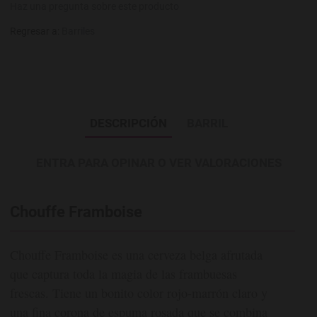
Haz una pregunta sobre este producto
Regresar a:
Barriles
DESCRIPCIÓN
BARRIL
ENTRA PARA OPINAR O VER VALORACIONES
Chouffe Framboise
Chouffe Framboise es una cerveza belga afrutada
que captura toda la magia de las frambuesas
frescas. Tiene un bonito color rojo-marrón claro y
una fina corona de espuma rosada que se combina