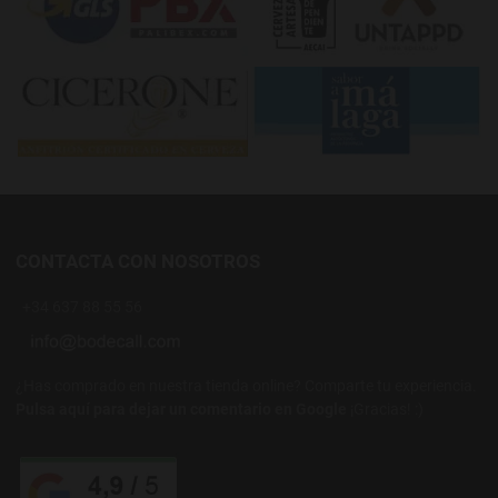
CONTACTA CON NOSOTROS
+34 637 88 55 56
¿Has comprado en nuestra tienda online? Comparte tu experiencia.
Pulsa aquí para dejar un comentario en Google
¡Gracias! :)