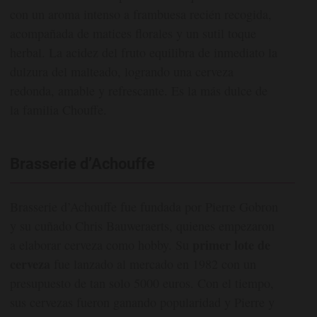
con un aroma intenso a frambuesa recién recogida,
acompañada de matices florales y un sutil toque
herbal. La acidez del fruto equilibra de inmediato la
dulzura del malteado, logrando una cerveza
redonda, amable y refrescante. Es la más dulce de
la familia Chouffe.
Brasserie d’Achouffe
Brasserie d’Achouffe fue fundada por Pierre Gobron
y su cuñado Chris Bauweraerts, quienes empezaron
primer lote de
a elaborar cerveza como hobby. Su
cerveza
fue lanzado al mercado en 1982 con un
presupuesto de tan solo 5000 euros. Con el tiempo,
sus cervezas fueron ganando popularidad y Pierre y