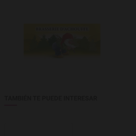
TAMBIÉN TE PUEDE INTERESAR
Agregar a favoritos
A