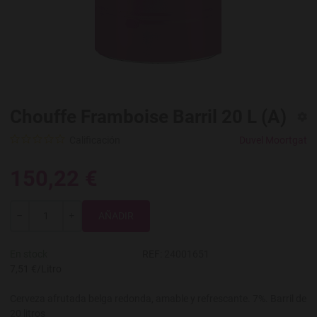
Chouffe Framboise Barril 20 L (A)
Calificación
Duvel Moortgat
150,22 €
Total
-
+
En stock
REF:
24001651
7,51 €/Litro
Cerveza afrutada belga redonda, amable y refrescante. 7%. Barril de
20 litros