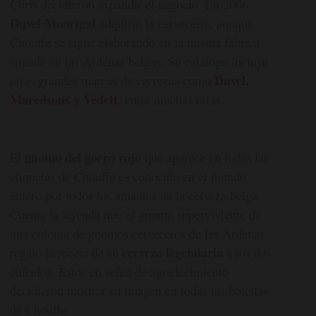
Chris decidieron expandir el negocio. En 2006
Duvel Moortgat
adquirió la cervecería, aunque
Chouffe se sigue elaborando en la misma fábrica
situada en las Árdenas belgas. Su catálogo incluye
Duvel
,
otras grandes marcas de cervezas como
Maredsous
y
Vedett
, entre muchas otras.
gnomo del gorro rojo
El
que aparece en todas las
etiquetas de Chouffe es conocido en el mundo
entero por todos los amantes de la cerveza belga.
Cuenta la leyenda que el gnomo superviviente de
una colonia de gnomos cerveceros de las Árdenas
cerveza legendaria
regaló la receta de su
a los dos
cuñados. Estos en señal de agradecimiento
decidieron mostrar su imagen en todas las botellas
de Chouffe.