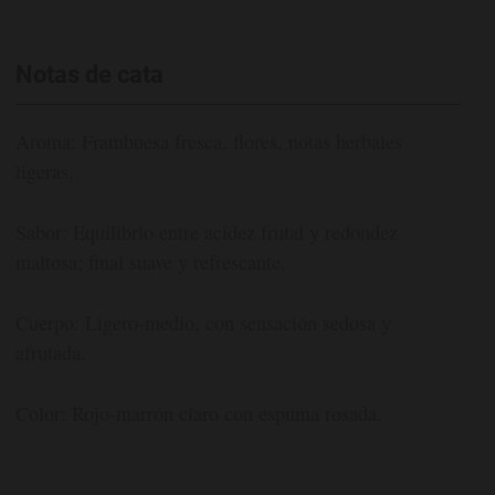
Notas de cata
Aroma: Frambuesa fresca, flores, notas herbales
ligeras.
Sabor: Equilibrio entre acidez frutal y redondez
maltosa; final suave y refrescante.
Cuerpo: Ligero-medio, con sensación sedosa y
afrutada.
Color: Rojo-marrón claro con espuma rosada.