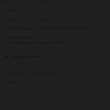
Color
Rubia
Alcohol
5%
Alérgenos
Gkuten
Nombre del operador
Molson Coors Brewing Company
Dirección del operador
3939 W Highland Ave Milwaukee, WI 53218 USA
Agregar a favoritos
Haz una pregunta sobre este producto
Regresar a:
Cerveza