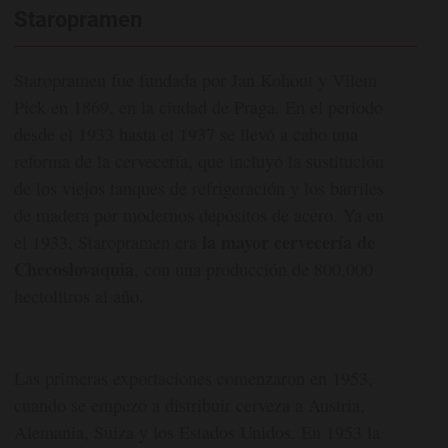
Staropramen
Staropramen fue fundada por Jan Kohout y Vilem
Pick en 1869, en la ciudad de Praga. En el periodo
desde el 1933 hasta el 1937 se llevó a cabo una
reforma de la cervecería, que incluyó la sustitución
de los viejos tanques de refrigeración y los barriles
de madera por modernos depósitos de acero. Ya en
la mayor cervecería de
el 1933, Staropramen era
Checoslovaquia
, con una producción de 800,000
hectolitros al año.
Las primeras exportaciones comenzaron en 1953,
cuando se empezó a distribuir cerveza a Austria,
Alemania, Suiza y los Estados Unidos. En 1953 la