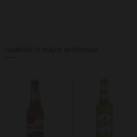
TAMBIÉN TE PUEDE INTERESAR
Agregar a favoritos
A