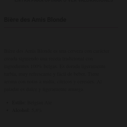
Bière des Amis Blonde
Bière des Amis Blonde es una cerveza con carácter
creada siguiendo una receta tradicional con
ingredientes 100% belgas. Es dorada ligeramente
turbia, muy refrescante y fácil de beber. Tiene
aroma con notas a malta, cítricos y cereales. Al
paladar es dulce y ligeramente amarga.
Estilo
: Belgian Ale
Alcohol
: 5,8%