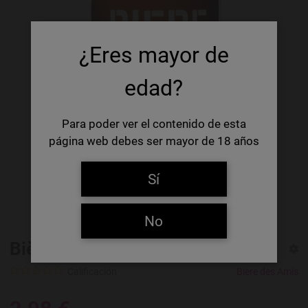
¿Eres mayor de
edad?
Para poder ver el contenido de esta
página web debes ser mayor de 18 años
Sí
No
Bière des Amis Blonde
Calificación
Biere des Amis