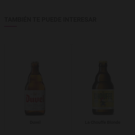
TAMBIÉN TE PUEDE INTERESAR
Agregar a favoritos
A
Duvel
La Chouffe Blonde