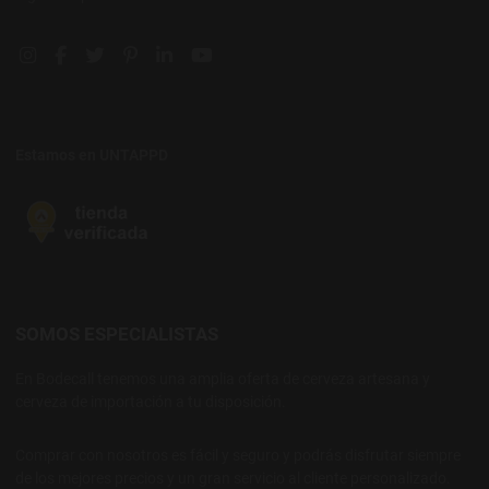
Instagram social link
Facebook social link
Twitter social link
Pinterest social link
Linkedin social link
YouTube social link
Estamos en UNTAPPD
SOMOS ESPECIALISTAS
En Bodecall tenemos una amplia oferta de cerveza artesana y
cerveza de importación a tu disposición.
Comprar con nosotros es fácil y seguro y podrás disfrutar siempre
de los mejores precios y un gran servicio al cliente personalizado.