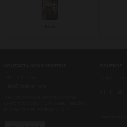
Kwak
CONTACTA CON NOSOTROS
SÍGUENOS
+34 637 88 55 56
Síguenos para 
Instagram soc
Facebook
Twi
¿Has comprado en nuestra tienda online?
Comparte tu experiencia.
Pulsa aquí para dejar
un comentario en Google
¡Gracias! :)
Estamos en U