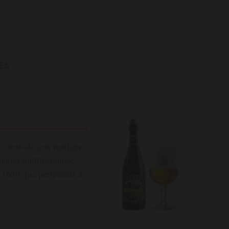
ES
lo tostado con matices
panes multicereales,
l 1680 que pertenecía a