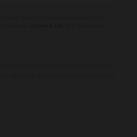
entonces. En el 1935, la quinta generación de la
Pauwel Kwak
eró la icónica
. Hoy en día es una
bor equilibrado, suave a malta, con toques a fruta y