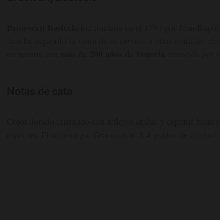
Brouwerij Bosteels
fue fundada en el 1791 por Jean-Baptis
familia expandió la venta de su cerveza a otras ciudades c
más de 200 años de historia
cervecería con
conocida por s
Notas de cata
Color dorado cristalino con reflejos ámbar y espuma blanca 
especias. Final amargo. Graduación: 8,4 grados de alcohol.