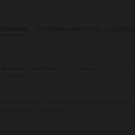
ESCRIPCIÓN
ENTRA PARA OPINAR O VER VALORACION
 alemana de perfil clásico
, de alta fermentación, afrutada y
de el 1050.
alidad de procedencia local como los lúpulos Hércules, Perle 
 alemanes como internacionales.