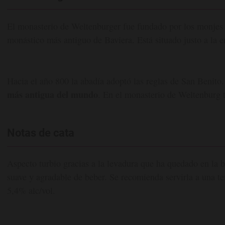
El monasterio de Weltenburger fue fundado por los monjes e
monástico más antiguo de Baviera. Está situado justo a la e
Hacia el año 800 la abadía adoptó las reglas de San Benito.
más antigua del mundo
. En el monasterio de Weltenburg 
Notas de cata
Aspecto turbio gracias a la levadura que ha quedado en la 
suave y agradable de beber. Se recomienda servirla a una t
5,4% alc/vol.