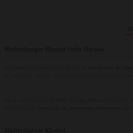
D
Weltenburger Kloster Hefe Weisse
cerveza de trigo
Weltenburger Kloster Helle Weisse es una
el corazón de Baviera, el monasterio del mismo nombre des
En su elaboración se utilizan materias primas de la mejor c
premiada en numerosos certámenes
calidad ha sido
tanto
Weltenburger Kloster