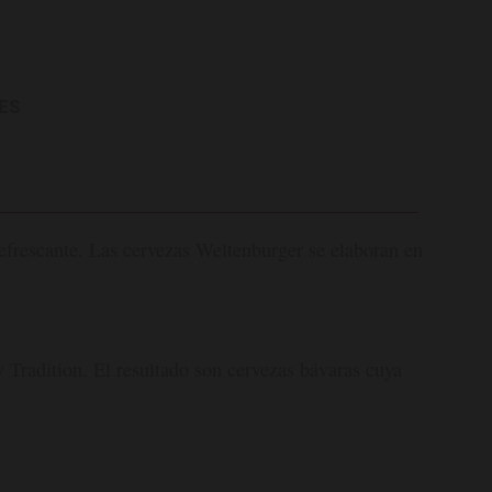
ES
 refrescante. Las cervezas Weltenburger se elaboran en
y Tradition. El resultado son cervezas bávaras cuya