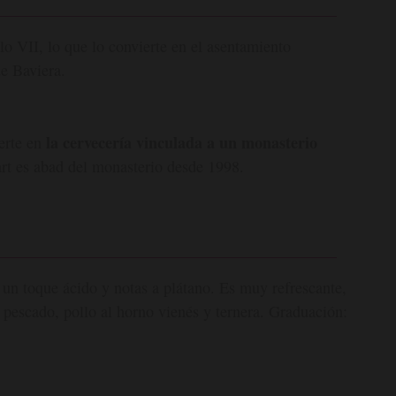
o VII, lo que lo convierte en el asentamiento
de Baviera.
la cervecería vinculada a un monasterio
erte en
rt es abad del monasterio desde 1998.
un toque ácido y notas a plátano. Es muy refrescante,
 pescado, pollo al horno vienés y ternera. Graduación: