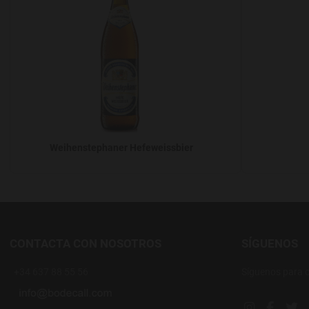
Weihenstephaner Hefeweissbier
CONTACTA CON NOSOTROS
SÍGUENOS
+34 637 88 55 56
Síguenos para 
Instagram soc
Facebook
Twi