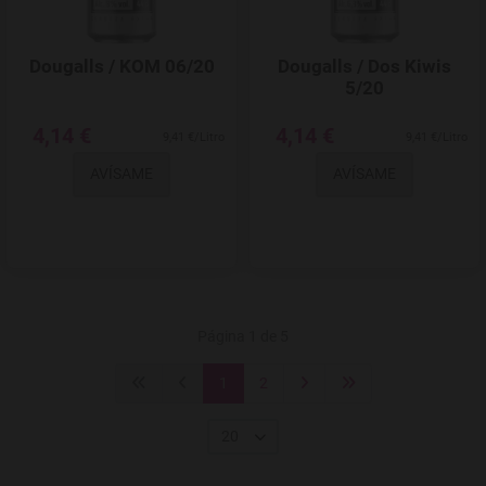
Dougalls / KOM 06/20
Dougalls / Dos Kiwis
5/20
4,14 €
4,14 €
9,41 €/Litro
9,41 €/Litro
AVÍSAME
AVÍSAME
Página 1 de 5
1
2
20