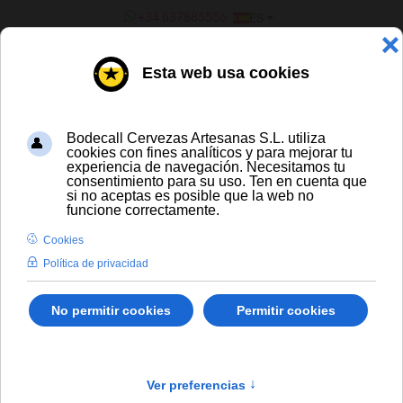
SELECCIONE SU IDIOMA
+34 637885556
ES
¿ERES UN BAR/TIENDA?
CERVEZA ARTESANA Y DE
IMPORTACIÓN