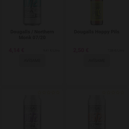
Dougalls / Northern
Dougalls Hoppy Pils
Monk 07/20
4,14 €
2,50 €
9,41 €/Litro
7,58 €/Litro
AVÍSAME
AVÍSAME
Agregar a favoritos