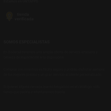
Estamos en UNTAPPD
SOMOS ESPECIALISTAS
En Bodecall tenemos una amplia oferta de cerveza artesana y
cerveza de importación a tu disposición.
Comprar con nosotros es fácil y seguro y podrás disfrutar siempre
de los mejores precios y un gran servicio al cliente personalizado.
Si quieres alguna cerveza que no tengamos en el catálogo, solo
tienes que pedirla e intentaremos traerla