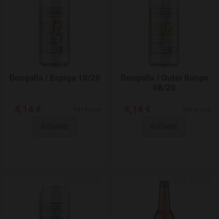
Dougalls / Espiga 10/20
Dougalls / Outer Range
08/20
4,14 €
4,14 €
9,41 €/Litro
9,41 €/Litro
AVÍSAME
AVÍSAME
Agregar a favoritos