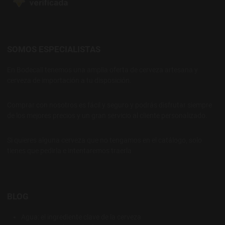
SOMOS ESPECIALISTAS
En Bodecall tenemos una amplia oferta de cerveza artesana y
cerveza de importación a tu disposición.
Comprar con nosotros es fácil y seguro y podrás disfrutar siempre
de los mejores precios y un gran servicio al cliente personalizado.
Si quieres alguna cerveza que no tengamos en el catálogo, solo
tienes que pedirla e intentaremos traerla
BLOG
Agua: el ingrediente clave de la cerveza