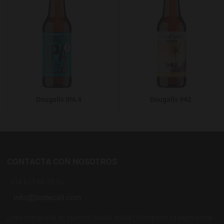
Dougalls IPA 4
Dougalls 942
CONTACTA CON NOSOTROS
+34 637 88 55 56
¿Has comprado en nuestra tienda online? Comparte tu experiencia.