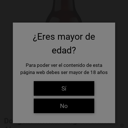
¿Eres mayor de
edad?
Para poder ver el contenido de esta
página web debes ser mayor de 18 años
Sí
No
Dougalls Invierno English Winter