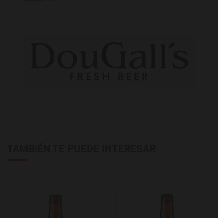
TAMBIÉN TE PUEDE INTERESAR
Agregar a favoritos
A