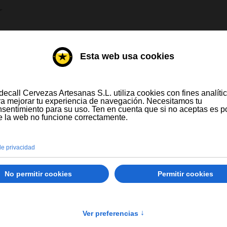
IONE SU IDIOMA
DESTILADOS
VINOS