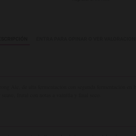
ESCRIPCIÓN
ENTRA PARA OPINAR O VER VALORACION
trong Ale, de alta fermentación con segunda fermentación en b
uave, frutal con notas a vainilla y final seco.