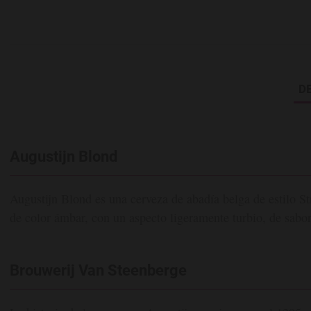
D
Augustijn Blond
Augustijn Blond es una cerveza de abadía belga de estilo S
de color ámbar, con un aspecto ligeramente turbio, de sabor s
Brouwerij Van Steenberge