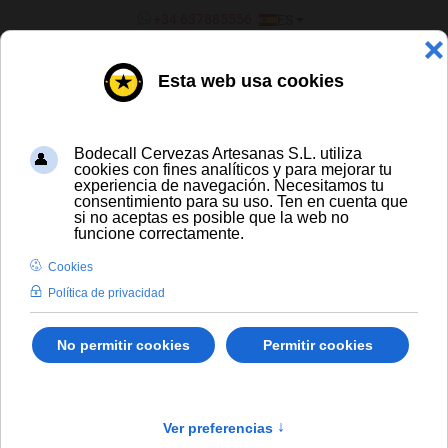
SELECCIONE SU IDIOMA
+34 637885556
ES
¿ERES UN BAR/TIENDA?
CERVEZA ARTESANA Y DE
IMPORTACIÓN