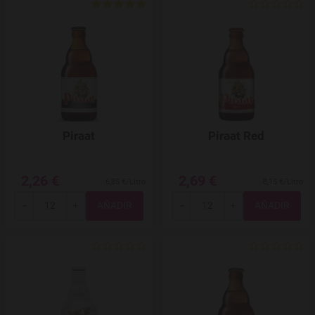
Agregar a favoritos
Piraat
Piraat Red
2,26 €
2,69 €
6,85 €/Litro
8,15 €/Litro
Total
Total
-
+
-
+
Agregar a favoritos