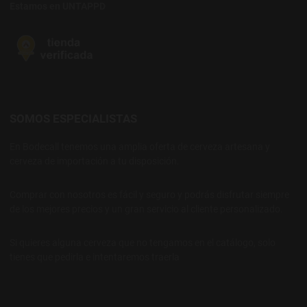
Estamos en UNTAPPD
SOMOS ESPECIALISTAS
En Bodecall tenemos una amplia oferta de cerveza artesana y
cerveza de importación a tu disposición.
Comprar con nosotros es fácil y seguro y podrás disfrutar siempre
de los mejores precios y un gran servicio al cliente personalizado.
Si quieres alguna cerveza que no tengamos en el catálogo, solo
tienes que pedirla e intentaremos traerla