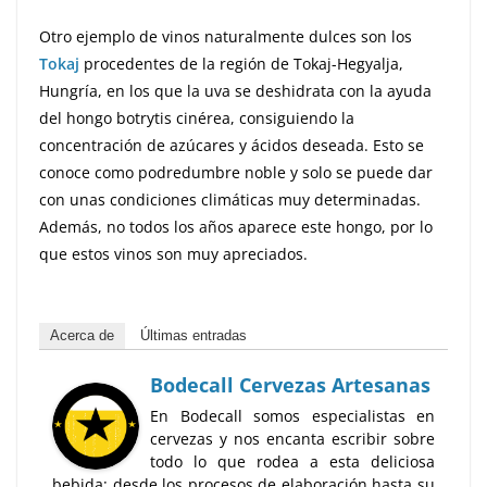
Otro ejemplo de vinos naturalmente dulces son los
Toka
j
procedentes de la región de Tokaj-Hegyalja,
Hungría, en los que la uva se deshidrata con la ayuda
del hongo botrytis cinérea, consiguiendo la
concentración de azúcares y ácidos deseada. Esto se
conoce como podredumbre noble y solo se puede dar
con unas condiciones climáticas muy determinadas.
Además, no todos los años aparece este hongo, por lo
que estos vinos son muy apreciados.
Acerca de
Últimas entradas
Bodecall Cervezas Artesanas
En Bodecall somos especialistas en
cervezas y nos encanta escribir sobre
todo lo que rodea a esta deliciosa
bebida: desde los procesos de elaboración hasta su