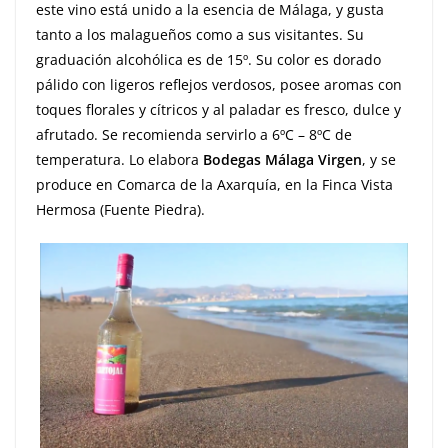
este vino está unido a la esencia de Málaga, y gusta
tanto a los malagueños como a sus visitantes. Su
graduación alcohólica es de 15º. Su color es dorado
pálido con ligeros reflejos verdosos, posee aromas con
toques florales y cítricos y al paladar es fresco, dulce y
afrutado. Se recomienda servirlo a 6ºC – 8ºC de
temperatura. Lo elabora
Bodegas Málaga Virgen
, y se
produce en Comarca de la Axarquía, en la Finca Vista
Hermosa (Fuente Piedra).