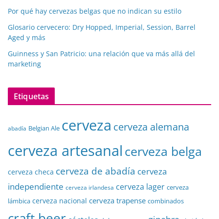
Por qué hay cervezas belgas que no indican su estilo
Glosario cervecero: Dry Hopped, Imperial, Session, Barrel
Aged y más
Guinness y San Patricio: una relación que va más allá del
marketing
Etiquetas
cerveza
cerveza alemana
Belgian Ale
abadía
cerveza artesanal
cerveza belga
cerveza de abadía
cerveza
cerveza checa
independiente
cerveza lager
cerveza
cerveza irlandesa
cerveza trapense
cerveza nacional
lámbica
combinados
craft beer