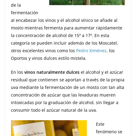
de la
fermentación
al encabezar los vinos y el alcohol vínico se añade al
mosto mientras fermenta para aumentar rápidamente
la concentración de alcohol de 15º a 17º. En esta
categoría se pueden incluir además de los Moscatel,
otros excelentes vinos como los
Pedro Ximénez
, los
Oportos y vinos dulces estilo mistela.
En los
vinos naturalmente dulces
el alcohol y el azúcar
residual que contienen se aportan a través de la propia
uva mediante la fermentación de un mosto con tan alta
concentración de azúcar que las levaduras mueren
intoxicadas por la graduación de alcohol, sin llegar a
consumir todo el azúcar natural de la uva.
Este
fenómeno se