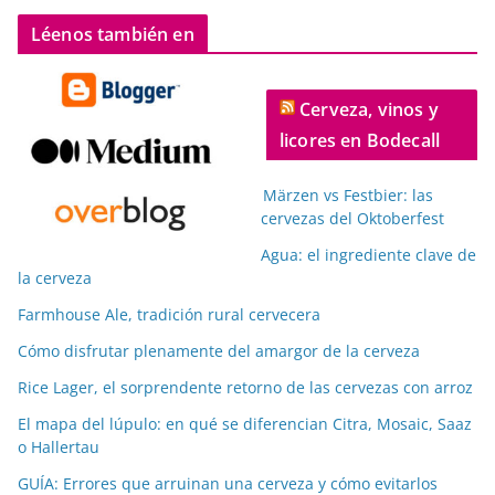
Léenos también en
Cerveza, vinos y
licores en Bodecall
Märzen vs Festbier: las
cervezas del Oktoberfest
Agua: el ingrediente clave de
la cerveza
Farmhouse Ale, tradición rural cervecera
Cómo disfrutar plenamente del amargor de la cerveza
Rice Lager, el sorprendente retorno de las cervezas con arroz
El mapa del lúpulo: en qué se diferencian Citra, Mosaic, Saaz
o Hallertau
GUÍA: Errores que arruinan una cerveza y cómo evitarlos