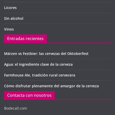
Licores
Sin alcohol
Vinos
Entradas recientes
Märzen vs Festbier: las cervezas del Oktoberfest
Agua: el ingrediente clave de la cerveza
Farmhouse Ale, tradición rural cervecera
Cómo disfrutar plenamente del amargor de la cerveza
Contacta con nosotros
Bodecall.com