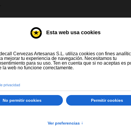
IONE SU IDIOMA
DESTILADOS
VINOS