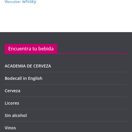
whisky
Weissbier
Encuentra tu bebida
ACADEMIA DE CERVEZA
Bodecall in English
Cerveza
Licores
Sin alcohol
Vinos