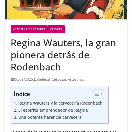
ACADEMIA DE CERVEZA
CERVEZA
Regina Wauters, la gran
pionera detrás de
Rodenbach
06/03/2025
Bodecall Cervezas Artesanas
Índice
Regina Wauters y la cervecería Rodenbach
El espíritu emprendedor de Regina
Una potente herencia cervecera