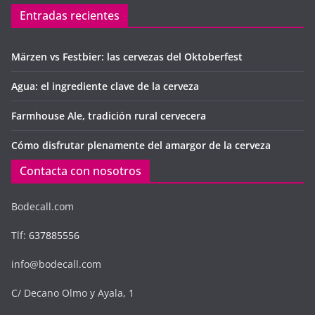
Entradas recientes
Märzen vs Festbier: las cervezas del Oktoberfest
Agua: el ingrediente clave de la cerveza
Farmhouse Ale, tradición rural cervecera
Cómo disfrutar plenamente del amargor de la cerveza
Contacta con nosotros
Bodecall.com
Tlf:
637885556
info@bodecall.com
C/ Decano Olmo y Ayala, 1