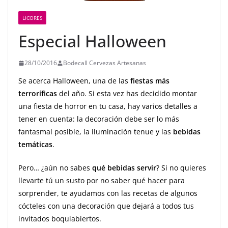
LICORES
Especial Halloween
28/10/2016
Bodecall Cervezas Artesanas
Se acerca Halloween, una de las
fiestas más
terroríficas
del año. Si esta vez has decidido montar
una fiesta de horror en tu casa, hay varios detalles a
tener en cuenta: la decoración debe ser lo más
fantasmal posible, la iluminación tenue y las
bebidas
temáticas
.
Pero… ¿aún no sabes
qué bebidas servir
? Si no quieres
llevarte tú un susto por no saber qué hacer para
sorprender, te ayudamos con las recetas de algunos
cócteles con una decoración que dejará a todos tus
invitados boquiabiertos.