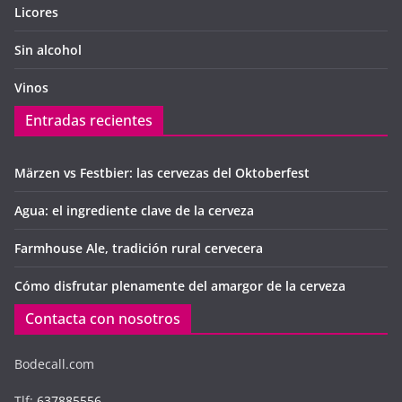
Licores
Sin alcohol
Vinos
Entradas recientes
Märzen vs Festbier: las cervezas del Oktoberfest
Agua: el ingrediente clave de la cerveza
Farmhouse Ale, tradición rural cervecera
Cómo disfrutar plenamente del amargor de la cerveza
Contacta con nosotros
Bodecall.com
Tlf:
637885556