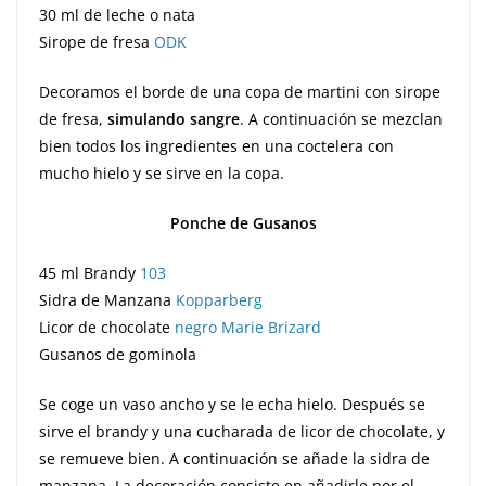
30 ml de leche o nata
Sirope de fresa
ODK
Decoramos el borde de una copa de martini con sirope
de fresa,
simulando sangre
. A continuación se mezclan
bien todos los ingredientes en una coctelera con
mucho hielo y se sirve en la copa.
Ponche de Gusanos
45 ml Brandy
103
Sidra de Manzana
Kopparberg
Licor de chocolate
negro Marie Brizard
Gusanos de gominola
Se coge un vaso ancho y se le echa hielo. Después se
sirve el brandy y una cucharada de licor de chocolate, y
se remueve bien. A continuación se añade la sidra de
manzana. La decoración consiste en añadirle por el