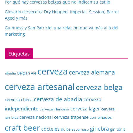
Por qué hay cervezas belgas que no indican su estilo
Glosario cervecero: Dry Hopped, Imperial, Session, Barrel
Aged y más
Guinness y San Patricio: una relación que va más allá del
marketing
Etiquetas
cerveza
cerveza alemana
Belgian Ale
abadía
cerveza artesanal
cerveza belga
cerveza de abadía
cerveza
cerveza checa
independiente
cerveza lager
cerveza
cerveza irlandesa
cerveza trapense
cerveza nacional
lámbica
combinados
craft beer
ginebra
cócteles
dulce
gin tónic
espumoso